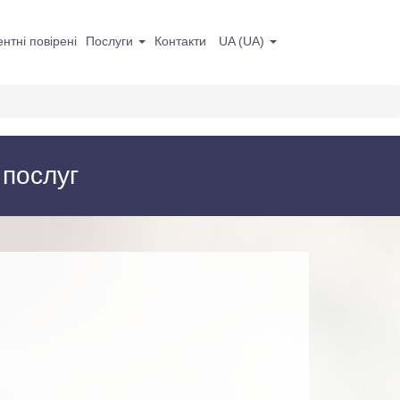
нтні повірені
Послуги
Контакти
UA
(
UA
)
 послуг