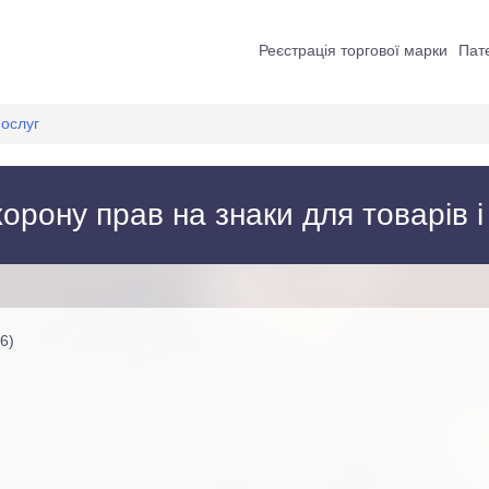
Реєстрація торгової марки
Пате
послуг
орону прав на знаки для товарів і
6)