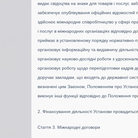
видає свідоцтва на знаки для товарів і послуг, з
забезпечує опублікування офіційних відомостей пр
здійснює міжнародне співробітництво у сфері пра
і послуг в міжнародних організаціях відповідно д
приймає в установленому порядку нормативно-пр
організовує інформаційну та видавничу діяльніст
організовує науково-дослідні роботи з удосконале
організовує роботу щодо перепідготовки кадрів д
доручає закладам, що входять до державної систе
визначені цим Законом, Положенням про Установ
виконує інші функції відповідно до Положення пр
2. Фінансування діяльності Установи провадитьс
Стаття 3. Міжнародні договори