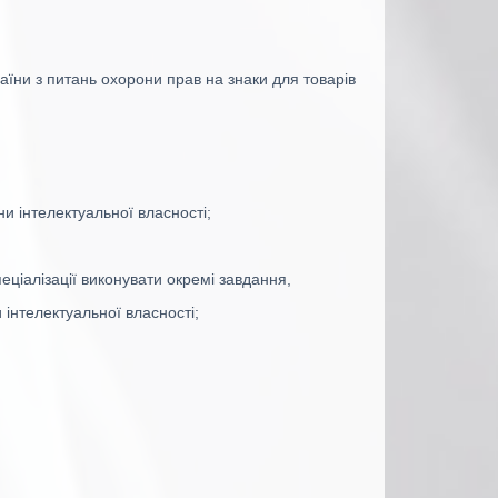
аїни з питань охорони прав на знаки для товарів
ни інтелектуальної власності;
еціалізації виконувати окремі завдання,
інтелектуальної власності;