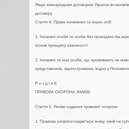
Якщо міжнародним договором України встановлено
договору.
Стаття 4. Права іноземних та інших осіб
1. Іноземні особи та особи без громадянства маю
основі принципу взаємності.
2. Іноземні та інші особи, що проживають чи ма
представників, зареєстрованих згідно з Положенн
Р о з д і л II
ПРАВОВА ОХОРОНА ЗНАКІВ
Стаття 5. Умови надання правової охорони
1. Правова охорона надається знаку, який не су