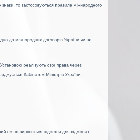
о знаки, то застосовуються правила міжнародного
ідно до міжнародних договорів України чи на
 Установою реалізують свої права через
ерджується Кабінетом Міністрів України.
який не поширюються підстави для відмови в