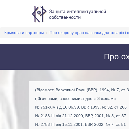
Крылова и партнеры
/
Про охорону прав на знаки для товарів і 
Про ох
(Відомості Верховної Ради (ВВР), 1994, № 7, ст. 3
( Зі змінами, внесеними згідно із Законами
№ 751-XIV від 16.06.99, ВВР, 1999, № 32, ст. 266
№ 2188-III від 21.12.2000, ВВР, 2001, № 8, ст. 37
№ 2783-III від 15.11.2001, ВВР, 2002, № 7, ст. 51