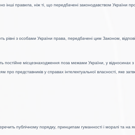
 інші правила, ніж ті, що передбачені законодавством України пр
ть рівні з особами України права, передбачені цим Законом, відпов
ють постійне місцезнаходження поза межами України, у відносинах з
ям про представників у справах інтелектуальної власності, яке затв
перечить публічному порядку, принципам гуманності і моралі та на 