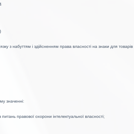
4
)
ку з набуттям і здійсненням права власності на знаки для товарів і 
му значенні:
 питань правової охорони інтелектуальної власності;