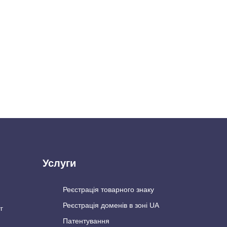
Услуги
Реєстрація товарного знаку
Реєстрація доменів в зоні UA
г
Патентування