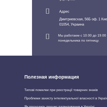
Адрес
Дмитриевская, 56Б оф. 1 Ки
01054, Украина
Мы работаем с 10.00 до 19.00 
понедельника по пятницу.
Полезная информация
Типові помилки при реєстрації товарних знаків
Проблеми захисту інтелектуальної власності в Украї
Як проходить процес патентування в Україні