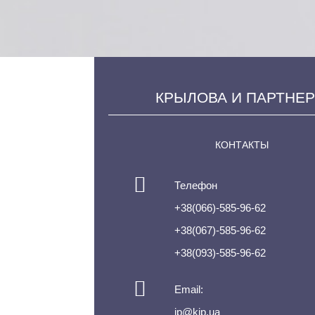
КРЫЛОВА И ПАРТНЕ
КОНТАКТЫ
Телефон
+38(066)-585-96-62
+38(067)-585-96-62
+38(093)-585-96-62
Email:
ip@kip.ua