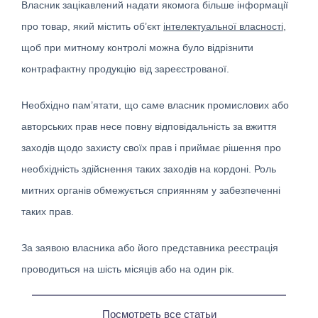
Власник зацікавлений надати якомога більше інформації
про товар, який містить об’єкт
інтелектуальної власності
,
щоб при митному контролі можна було відрізнити
контрафактну продукцію від зареєстрованої.
Необхідно пам’ятати, що саме власник промислових або
авторських прав несе повну відповідальність за вжиття
заходів щодо захисту своїх прав і приймає рішення про
необхідність здійснення таких заходів на кордоні. Роль
митних органів обмежується сприянням у забезпеченні
таких прав.
За заявою власника або його представника реєстрація
проводиться на шість місяців або на один рік.
Посмотреть все статьи