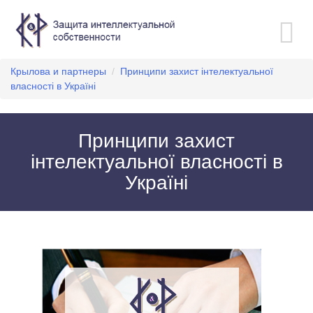
Toggle
navigation
Крылова и партнеры
/
Принципи захист інтелектуальної
власності в Україні
Принципи захист
інтелектуальної власності в
Україні