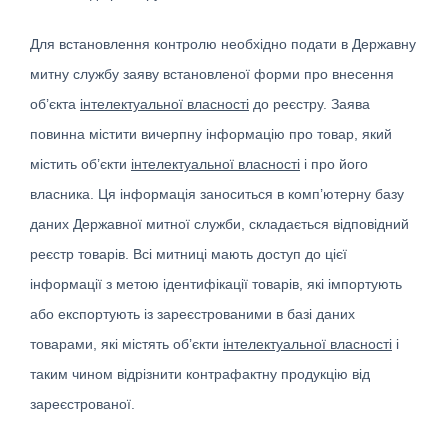
Для встановлення контролю необхідно подати в Державну
митну службу заяву встановленої форми про внесення
об’єкта
інтелектуальної власності
до реєстру. Заява
повинна містити вичерпну інформацію про товар, який
містить об’єкти
інтелектуальної власності
і про його
власника. Ця інформація заноситься в комп’ютерну базу
даних Державної митної служби, складається відповідний
реєстр товарів. Всі митниці мають доступ до цієї
інформації з метою ідентифікації товарів, які імпортують
або експортують із зареєстрованими в базі даних
товарами, які містять об’єкти
інтелектуальної власності
і
таким чином відрізнити контрафактну продукцію від
зареєстрованої.