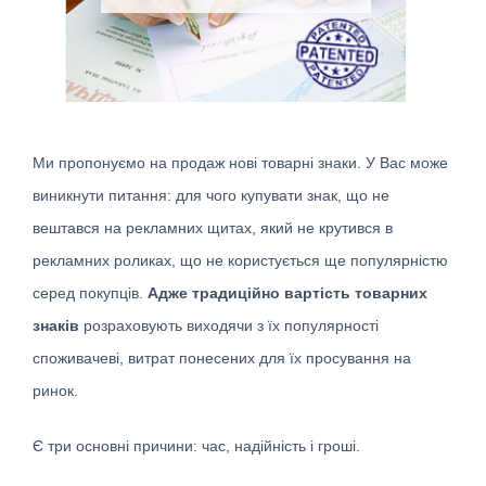
Ми пропонуємо на продаж нові товарні знаки. У Вас може
виникнути питання: для чого купувати знак, що не
вештався на рекламних щитах, який не крутився в
рекламних роликах, що не користується ще популярністю
серед покупців.
Адже традиційно вартість товарних
знаків
розраховують виходячи з їх популярності
споживачеві, витрат понесених для їх просування на
ринок.
Є три основні причини: час, надійність і гроші.