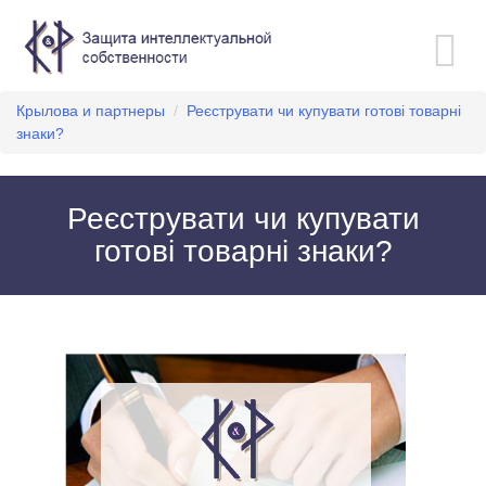
Toggle
navigation
Крылова и партнеры
/
Реєструвати чи купувати готові товарні
знаки?
Реєструвати чи купувати
готові товарні знаки?