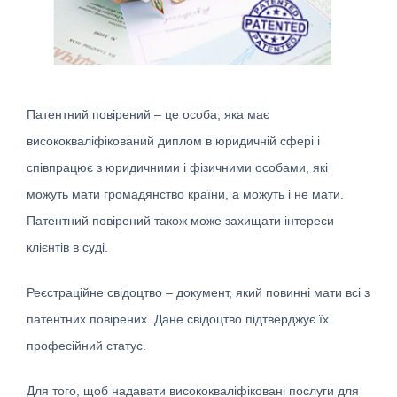
Патентний повірений – це особа, яка має
висококваліфікований диплом в юридичній сфері і
співпрацює з юридичними і фізичними особами, які
можуть мати громадянство країни, а можуть і не мати.
Патентний повірений також може захищати інтереси
клієнтів в суді.
Реєстраційне свідоцтво – документ, який повинні мати всі з
патентних повірених. Дане свідоцтво підтверджує їх
професійний статус.
Для того, щоб надавати висококваліфіковані послуги для