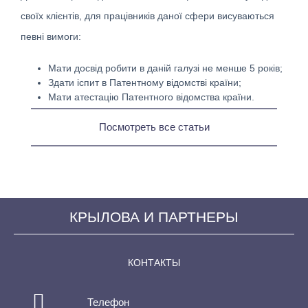
своїх клієнтів, для працівників даної сфери висуваються
певні вимоги:
Мати досвід робити в даній галузі не менше 5 років;
Здати іспит в Патентному відомстві країни;
Мати атестацію Патентного відомства країни.
Посмотреть все статьи
КРЫЛОВА И ПАРТНЕРЫ
КОНТАКТЫ
Телефон