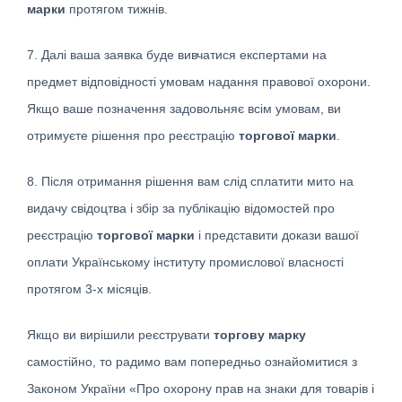
марки
протягом тижнів.
7. Далі ваша заявка буде вивчатися експертами на
предмет відповідності умовам надання правової охорони.
Якщо ваше позначення задовольняє всім умовам, ви
отримуєте рішення про реєстрацію
торгової марки
.
8. Після отримання рішення вам слід сплатити мито на
видачу свідоцтва і збір за публікацію відомостей про
реєстрацію
торгової марки
і представити докази вашої
оплати Українському інституту промислової власності
протягом 3-х місяців.
Якщо ви вирішили реєструвати
торгову марку
самостійно, то радимо вам попередньо ознайомитися з
Законом України «Про охорону прав на знаки для товарів і