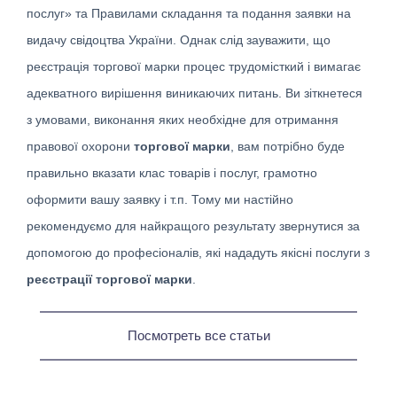
послуг» та Правилами складання та подання заявки на
видачу свідоцтва України. Однак слід зауважити, що
реєстрація торгової марки процес трудомісткий і вимагає
адекватного вирішення виникаючих питань. Ви зіткнетеся
з умовами, виконання яких необхідне для отримання
правової охорони
торгової марки
, вам потрібно буде
правильно вказати клас товарів і послуг, грамотно
оформити вашу заявку і т.п. Тому ми настійно
рекомендуємо для найкращого результату звернутися за
допомогою до професіоналів, які нададуть якісні послуги з
реєстрації торгової марки
.
Посмотреть все статьи