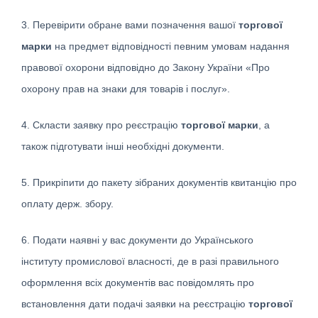
3. Перевірити обране вами позначення вашої
торгової
марки
на предмет відповідності певним умовам надання
правової охорони відповідно до Закону України «Про
охорону прав на знаки для товарів і послуг».
4. Скласти заявку про реєстрацію
торгової марки
, а
також підготувати інші необхідні документи.
5. Прикріпити до пакету зібраних документів квитанцію про
оплату держ. збору.
6. Подати наявні у вас документи до Українського
інституту промислової власності, де в разі правильного
оформлення всіх документів вас повідомлять про
встановлення дати подачі заявки на реєстрацію
торгової