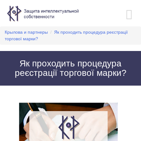
Toggle
navigation
Крылова и партнеры
/
Як проходить процедура реєстрації
торгової марки?
Як проходить процедура
реєстрації торгової марки?