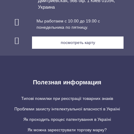
Дмитриевская, 56Б оф. 1 Киев 01054,
Украина
Мы работаем с 10.00 до 19.00 с
понедельника по пятницу.
посмотреть карту
Полезная информация
Типові помилки при реєстрації товарних знаків
Проблеми захисту інтелектуальної власності в Україні
Як проходить процес патентування в Україні
Як можна зареєструвати торгову марку?