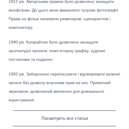
1912 рік. Авторським правом було дозволено захищати
кінофільми. До цього вони вважалися галуззю фотографії.
Права на фільм належали режисерові, сценаристові і
композитору.
1990 рік. Копірайтом було дозволено захищати
архітектурні проекти, комп’ютерну графіку, художні
постановки та подання.
1992 рік. Заборонено переписувати і відтворювати музичні
записи без дозволу власників прав на них. Приватний
звукозапис дозволений виключно для домашнього
користування.
Посмотреть все статьи