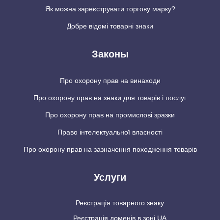
Як можна зареєструвати торгову марку?
Добре відомі товарні знаки
Законы
Про охорону прав на винаходи
Про охорону прав на знаки для товарів і послуг
Про охорону прав на промислові зразки
Право інтелектуальної власності
Про охорону прав на зазначення походження товарів
Услуги
Реєстрація товарного знаку
Реєстрація доменів в зоні UA