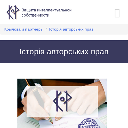
Toggle
navigation
Крылова и партнеры
/
Історія авторських прав
Історія авторських прав